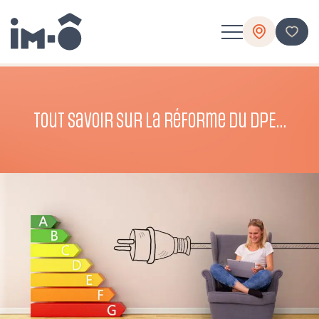
Tout savoir sur la réforme du DPE…