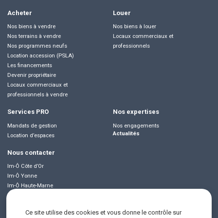
Acheter
Louer
Nos biens à vendre
Nos biens à louer
Nos terrains à vendre
Locaux commerciaux et
Nos programmes neufs
professionnels
Location accession (PSLA)
Les financements
Devenir propriétaire
Locaux commerciaux et
professionnels à vendre
Services PRO
Nos expertises
Mandats de gestion
Nos engagements
Actualités
Location d’espaces
Nous contacter
Im-Ô Côte d’Or
Im-Ô Yonne
Im-Ô Haute-Marne
Im-Ô Jura
Im-Ô Doubs
Ce site utilise des cookies et vous donne le contrôle sur