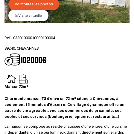
Voir toutes les photos
Visite virtuelle
Ref : 03801000010000100004
89240, CHEVANNES
102000€
Maison
72m²
Charmante maison T3 d’environ 72 m² située à Chevannes, à
seulement 15 minutes d’Auxerre. Ce village dynamique offre un
cadre de vie agréable avec ses commerces de proximité, ses
écoles et ses services (boulangerie, épicerie, restaurants…).
La maison se compose au rez-de-chaussée d’une entrée, d’une cuisine
indépendante, d’un séjour lumineux donnant directement sur le jardin,