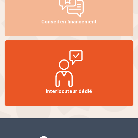
Conseil en financement
Interlocuteur dédié