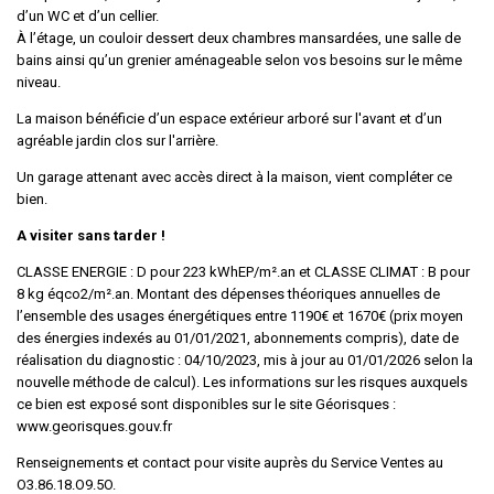
d’un WC et d’un cellier.
À l’étage, un couloir dessert deux chambres mansardées, une salle de
bains ainsi qu’un grenier aménageable selon vos besoins sur le même
niveau.
La maison bénéficie d’un espace extérieur arboré sur l'avant et d’un
agréable jardin clos sur l'arrière.
Un garage attenant avec accès direct à la maison, vient compléter ce
bien.
A visiter sans tarder !
CLASSE ENERGIE : D pour 223 kWhEP/m².an et CLASSE CLIMAT : B pour
8 kg éqco2/m².an. Montant des dépenses théoriques annuelles de
l’ensemble des usages énergétiques entre 1190€ et 1670€ (prix moyen
des énergies indexés au 01/01/2021, abonnements compris), date de
réalisation du diagnostic : 04/10/2023, mis à jour au 01/01/2026 selon la
nouvelle méthode de calcul). Les informations sur les risques auxquels
ce bien est exposé sont disponibles sur le site Géorisques :
www.georisques.gouv.fr
Renseignements et contact pour visite auprès du Service Ventes au
O3.86.18.O9.5O.